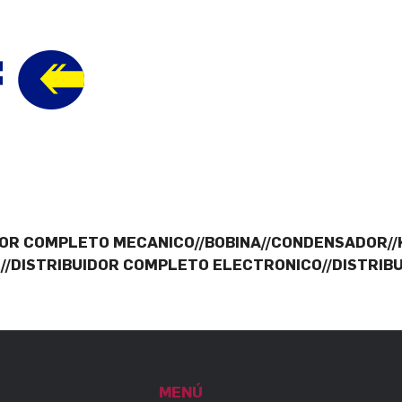
IDOR COMPLETO MECANICO//BOBINA//CONDENSADOR//
//DISTRIBUIDOR COMPLETO ELECTRONICO//DISTRIB
MENÚ