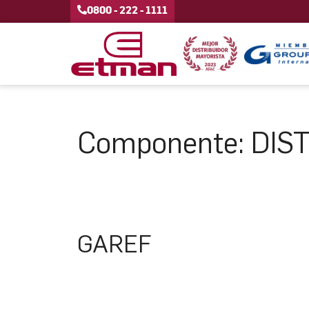
0800 - 222 - 1111
Componente:
DIS
GAREF