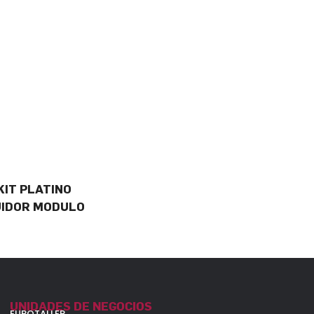
KIT PLATINO
UIDOR MODULO
UNIDADES DE NEGOCIOS
EUROTALLER