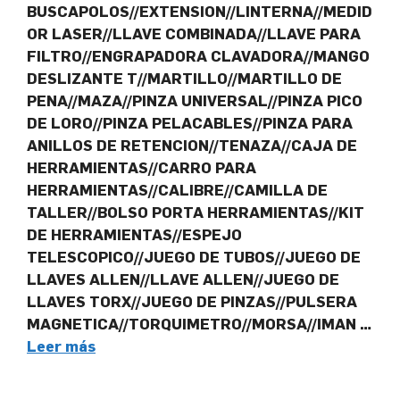
BUSCAPOLOS//EXTENSION//LINTERNA//MEDID
OR LASER//LLAVE COMBINADA//LLAVE PARA
FILTRO//ENGRAPADORA CLAVADORA//MANGO
DESLIZANTE T//MARTILLO//MARTILLO DE
PENA//MAZA//PINZA UNIVERSAL//PINZA PICO
DE LORO//PINZA PELACABLES//PINZA PARA
ANILLOS DE RETENCION//TENAZA//CAJA DE
HERRAMIENTAS//CARRO PARA
HERRAMIENTAS//CALIBRE//CAMILLA DE
TALLER//BOLSO PORTA HERRAMIENTAS//KIT
DE HERRAMIENTAS//ESPEJO
TELESCOPICO//JUEGO DE TUBOS//JUEGO DE
LLAVES ALLEN//LLAVE ALLEN//JUEGO DE
LLAVES TORX//JUEGO DE PINZAS//PULSERA
MAGNETICA//TORQUIMETRO//MORSA//IMAN …
Leer más