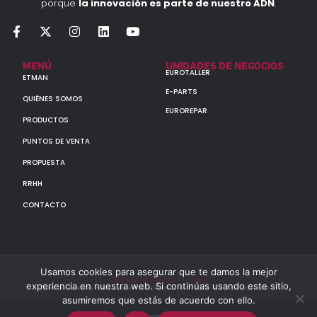
porque
la innovación es parte de nuestro ADN
.
MENÚ
UNIDADES DE NEGOCIOS
EUROTALLER
ETMAN
E-PARTS
QUIÉNES SOMOS
EUROREPAR
PRODUCTOS
PUNTOS DE VENTA
PROPUESTA
RRHH
CONTACTO
Usamos cookies para asegurar que te damos la mejor
GRUPO ETMAN : : 2026
experiencia en nuestra web. Si continúas usando este sitio,
Todos los derechos reservados a MULTIORIGINAL PARTS S.A. (CUIT: 30-60142852-7)
asumiremos que estás de acuerdo con ello.