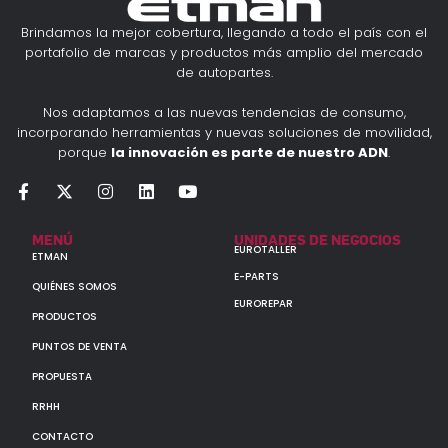
Brindamos la mejor cobertura, llegando a todo el país con el
portafolio de marcas y productos más amplio del mercado
de autopartes.
Nos adaptamos a las nuevas tendencias de consumo,
incorporando herramientas y nuevas soluciones de movilidad,
porque
la innovación es parte de nuestro ADN
.
MENÚ
UNIDADES DE NEGOCIOS
EUROTALLER
ETMAN
E-PARTS
QUIÉNES SOMOS
EUROREPAR
PRODUCTOS
PUNTOS DE VENTA
PROPUESTA
RRHH
CONTACTO