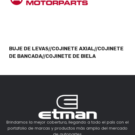
BUJE DE LEVAS//COJINETE AXIAL//COJINETE
DE BANCADA//COJINETE DE BIELA
Brindamos la mejor cobertura, llegando a todo el país con el
portafolio de marcas y productos más amplio del mercado
de autopartes.