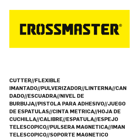
CUTTER//FLEXIBLE
IMANTADO//PULVERIZADOR//LINTERNA//CAN
DADO//ESCUADRA//NIVEL DE
BURBUJA//PISTOLA PARA ADHESIVO//JUEGO
DE ESPATULAS//CINTA METRICA//HOJA DE
CUCHILLA//CALIBRE//ESPATULA//ESPEJO
TELESCOPICO//PULSERA MAGNETICA//IMAN
TELESCOPICO//SOPORTE MAGNETICO