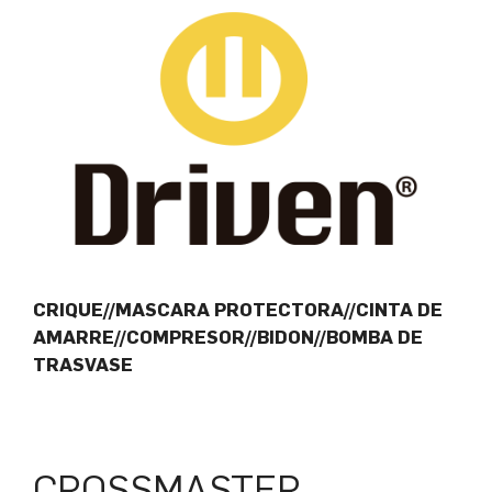
CRIQUE//MASCARA PROTECTORA//CINTA DE
AMARRE//COMPRESOR//BIDON//BOMBA DE
TRASVASE
CROSSMASTER