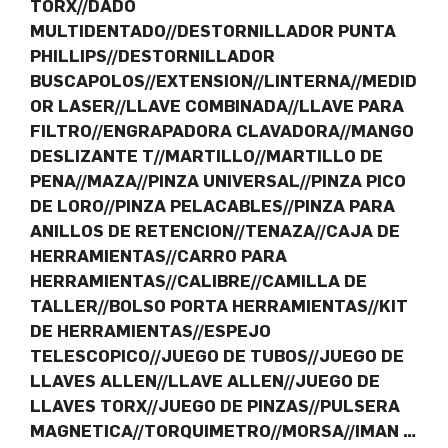
TORX//DADO
MULTIDENTADO//DESTORNILLADOR PUNTA
PHILLIPS//DESTORNILLADOR
BUSCAPOLOS//EXTENSION//LINTERNA//MEDID
OR LASER//LLAVE COMBINADA//LLAVE PARA
FILTRO//ENGRAPADORA CLAVADORA//MANGO
DESLIZANTE T//MARTILLO//MARTILLO DE
PENA//MAZA//PINZA UNIVERSAL//PINZA PICO
DE LORO//PINZA PELACABLES//PINZA PARA
ANILLOS DE RETENCION//TENAZA//CAJA DE
HERRAMIENTAS//CARRO PARA
HERRAMIENTAS//CALIBRE//CAMILLA DE
TALLER//BOLSO PORTA HERRAMIENTAS//KIT
DE HERRAMIENTAS//ESPEJO
TELESCOPICO//JUEGO DE TUBOS//JUEGO DE
LLAVES ALLEN//LLAVE ALLEN//JUEGO DE
LLAVES TORX//JUEGO DE PINZAS//PULSERA
MAGNETICA//TORQUIMETRO//MORSA//IMAN …