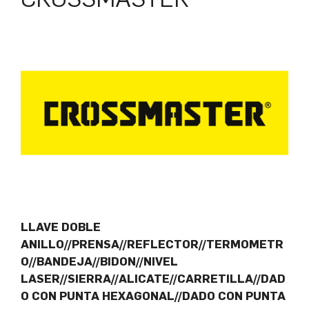
LLAVE DOBLE
ANILLO//PRENSA//REFLECTOR//TERMOMETR
O//BANDEJA//BIDON//NIVEL
LASER//SIERRA//ALICATE//CARRETILLA//DAD
O CON PUNTA HEXAGONAL//DADO CON PUNTA