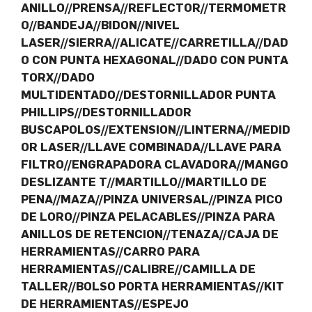
ANILLO//PRENSA//REFLECTOR//TERMOMETR
O//BANDEJA//BIDON//NIVEL
LASER//SIERRA//ALICATE//CARRETILLA//DAD
O CON PUNTA HEXAGONAL//DADO CON PUNTA
TORX//DADO
MULTIDENTADO//DESTORNILLADOR PUNTA
PHILLIPS//DESTORNILLADOR
BUSCAPOLOS//EXTENSION//LINTERNA//MEDID
OR LASER//LLAVE COMBINADA//LLAVE PARA
FILTRO//ENGRAPADORA CLAVADORA//MANGO
DESLIZANTE T//MARTILLO//MARTILLO DE
PENA//MAZA//PINZA UNIVERSAL//PINZA PICO
DE LORO//PINZA PELACABLES//PINZA PARA
ANILLOS DE RETENCION//TENAZA//CAJA DE
HERRAMIENTAS//CARRO PARA
HERRAMIENTAS//CALIBRE//CAMILLA DE
TALLER//BOLSO PORTA HERRAMIENTAS//KIT
DE HERRAMIENTAS//ESPEJO