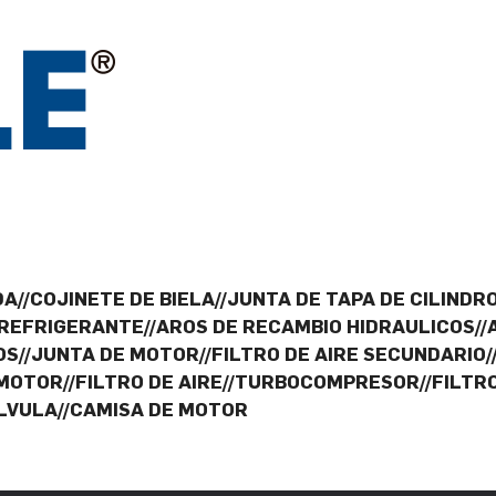
A//COJINETE DE BIELA//JUNTA DE TAPA DE CILINDRO
 REFRIGERANTE//AROS DE RECAMBIO HIDRAULICOS//
OS//JUNTA DE MOTOR//FILTRO DE AIRE SECUNDARIO
OTOR//FILTRO DE AIRE//TURBOCOMPRESOR//FILTRO
ALVULA//CAMISA DE MOTOR