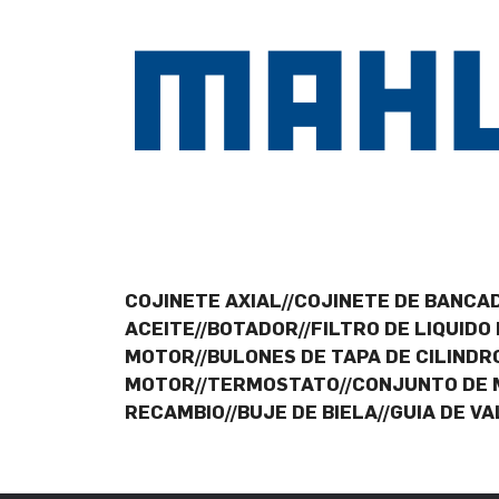
COJINETE AXIAL//COJINETE DE BANCAD
ACEITE//BOTADOR//FILTRO DE LIQUIDO
MOTOR//BULONES DE TAPA DE CILINDR
MOTOR//TERMOSTATO//CONJUNTO DE M
RECAMBIO//BUJE DE BIELA//GUIA DE V