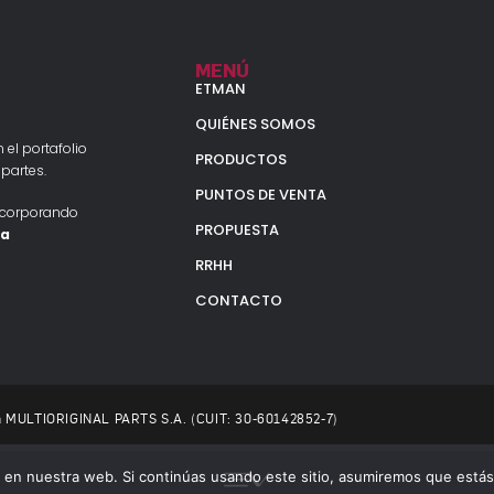
MENÚ
ETMAN
QUIÉNES SOMOS
 el portafolio
PRODUCTOS
partes.
PUNTOS DE VENTA
ncorporando
PROPUESTA
la
RRHH
CONTACTO
 a MULTIORIGINAL PARTS S.A. (CUIT: 30-60142852-7)
en nuestra web. Si continúas usando este sitio, asumiremos que estás