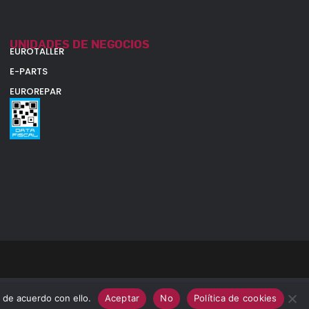
UNIDADES DE NEGOCIOS
EUROTALLER
E-PARTS
EUROREPAR
 de acuerdo con ello.
Aceptar
No
Política de cookies