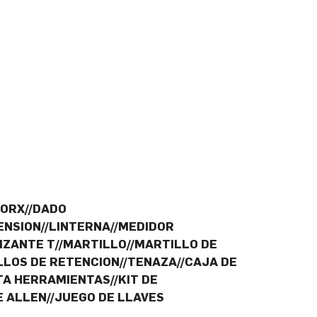
TORX//DADO
NSION//LINTERNA//MEDIDOR
IZANTE T//MARTILLO//MARTILLO DE
ILLOS DE RETENCION//TENAZA//CAJA DE
A HERRAMIENTAS//KIT DE
E ALLEN//JUEGO DE LLAVES