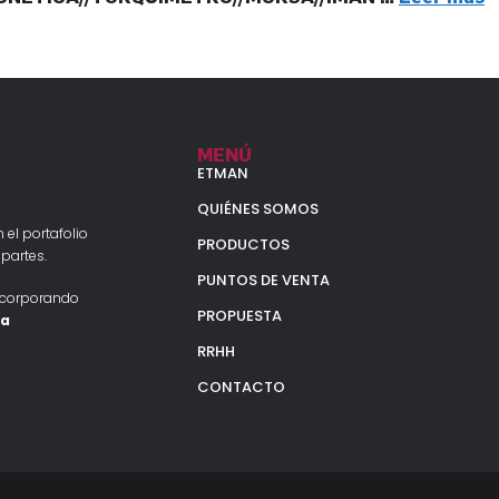
MENÚ
ETMAN
QUIÉNES SOMOS
 el portafolio
PRODUCTOS
partes.
PUNTOS DE VENTA
ncorporando
PROPUESTA
la
RRHH
CONTACTO