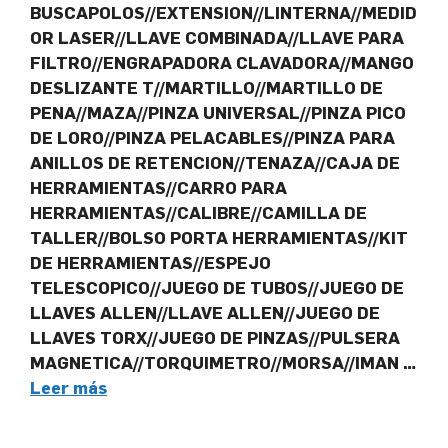
BUSCAPOLOS//EXTENSION//LINTERNA//MEDID
OR LASER//LLAVE COMBINADA//LLAVE PARA
FILTRO//ENGRAPADORA CLAVADORA//MANGO
DESLIZANTE T//MARTILLO//MARTILLO DE
PENA//MAZA//PINZA UNIVERSAL//PINZA PICO
DE LORO//PINZA PELACABLES//PINZA PARA
ANILLOS DE RETENCION//TENAZA//CAJA DE
HERRAMIENTAS//CARRO PARA
HERRAMIENTAS//CALIBRE//CAMILLA DE
TALLER//BOLSO PORTA HERRAMIENTAS//KIT
DE HERRAMIENTAS//ESPEJO
TELESCOPICO//JUEGO DE TUBOS//JUEGO DE
LLAVES ALLEN//LLAVE ALLEN//JUEGO DE
LLAVES TORX//JUEGO DE PINZAS//PULSERA
MAGNETICA//TORQUIMETRO//MORSA//IMAN …
Leer más