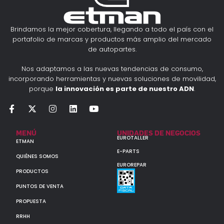
Brindamos la mejor cobertura, llegando a todo el país con el
portafolio de marcas y productos más amplio del mercado
de autopartes.
Nos adaptamos a las nuevas tendencias de consumo,
incorporando herramientas y nuevas soluciones de movilidad,
porque
la innovación es parte de nuestro ADN
.
MENÚ
UNIDADES DE NEGOCIOS
EUROTALLER
ETMAN
E-PARTS
QUIÉNES SOMOS
EUROREPAR
PRODUCTOS
PUNTOS DE VENTA
PROPUESTA
RRHH