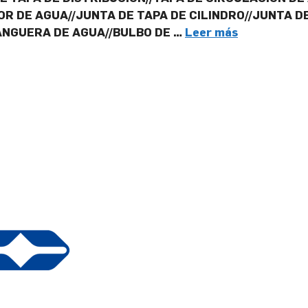
R DE AGUA//JUNTA DE TAPA DE CILINDRO//JUNTA DE
ANGUERA DE AGUA//BULBO DE …
Leer más