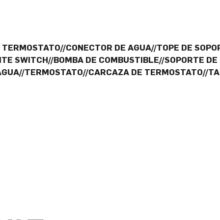
E TERMOSTATO//CONECTOR DE AGUA//TOPE DE SOPO
ITE SWITCH//BOMBA DE COMBUSTIBLE//SOPORTE DE
 AGUA//TERMOSTATO//CARCAZA DE TERMOSTATO//TA