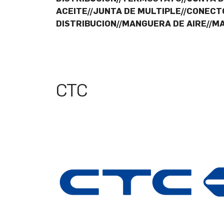
ACEITE//JUNTA DE MULTIPLE//CONECTO
DISTRIBUCION//MANGUERA DE AIRE//M
CTC