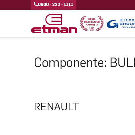
0800 - 222 - 1111
Componente:
BUL
RENAULT