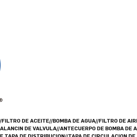
FILTRO DE ACEITE//BOMBA DE AGUA//FILTRO DE AIR
BALANCIN DE VALVULA//ANTECUERPO DE BOMBA DE 
E TAPA DE DISTRIBUCION//TAPA DE CIRCULACION DE