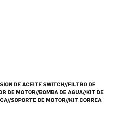
SION DE ACEITE SWITCH//FILTRO DE
OR DE MOTOR//BOMBA DE AGUA//KIT DE
CA//SOPORTE DE MOTOR//KIT CORREA