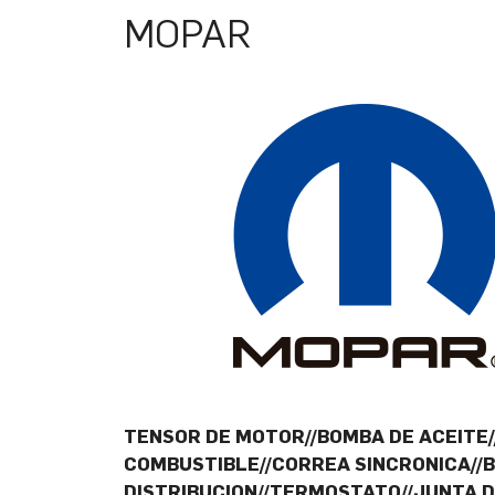
MOPAR
TENSOR DE MOTOR//BOMBA DE ACEITE//
COMBUSTIBLE//CORREA SINCRONICA//
DISTRIBUCION//TERMOSTATO//JUNTA D