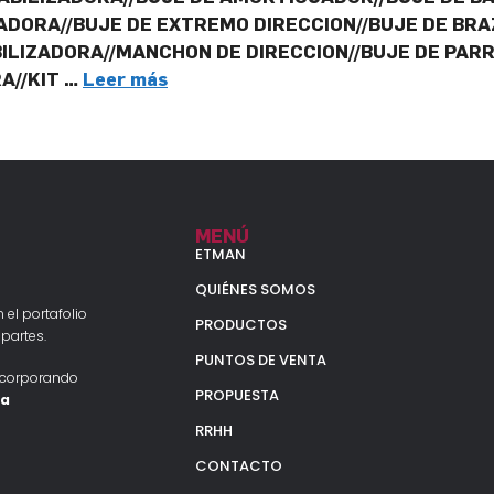
ADORA//BUJE DE EXTREMO DIRECCION//BUJE DE BRA
ILIZADORA//MANCHON DE DIRECCION//BUJE DE PARRI
A//KIT …
Leer más
MENÚ
ETMAN
QUIÉNES SOMOS
 el portafolio
PRODUCTOS
partes.
PUNTOS DE VENTA
ncorporando
PROPUESTA
la
RRHH
CONTACTO