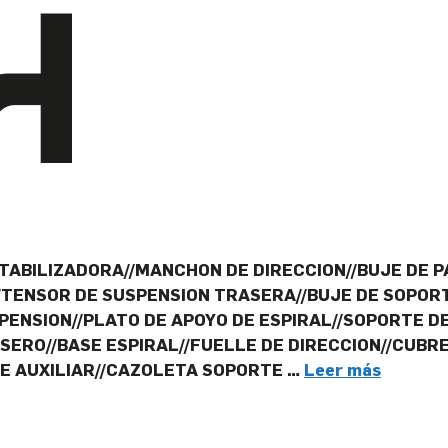
TABILIZADORA//MANCHON DE DIRECCION//BUJE DE P
N//TENSOR DE SUSPENSION TRASERA//BUJE DE SOPOR
PENSION//PLATO DE APOYO DE ESPIRAL//SOPORTE D
ERO//BASE ESPIRAL//FUELLE DE DIRECCION//CUBRE
RE AUXILIAR//CAZOLETA SOPORTE …
Leer más