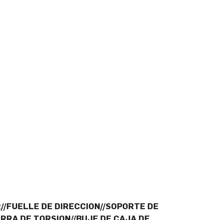
/FUELLE DE DIRECCION//SOPORTE DE
RRA DE TORSION//BUJE DE CAJA DE