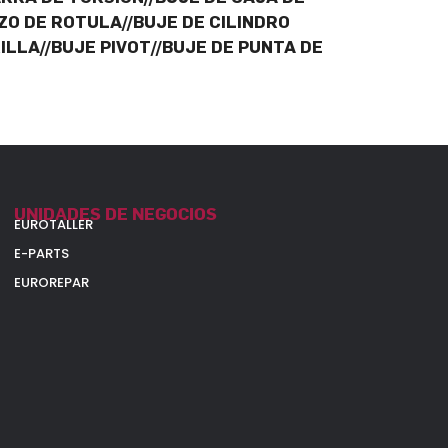
ZO DE ROTULA//BUJE DE CILINDRO
LLA//BUJE PIVOT//BUJE DE PUNTA DE
UNIDADES DE NEGOCIOS
EUROTALLER
E-PARTS
EUROREPAR