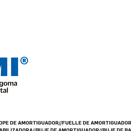
OPE DE AMORTIGUADOR//FUELLE DE AMORTIGUADOR/
ABILIZADORA//BUJE DE AMORTIGUADOR//BUJE DE BA