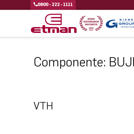
0800 - 222 - 1111
Componente:
BUJ
VTH