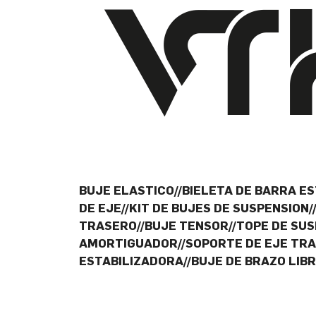
BUJE ELASTICO//BIELETA DE BARRA ES
DE EJE//KIT DE BUJES DE SUSPENSIO
TRASERO//BUJE TENSOR//TOPE DE SUS
AMORTIGUADOR//SOPORTE DE EJE TRAS
ESTABILIZADORA//BUJE DE BRAZO LIB