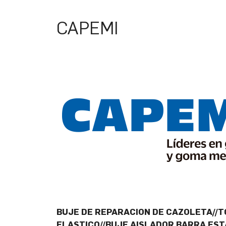
CAPEMI
BUJE DE REPARACION DE CAZOLETA//T
ELASTICO//BUJE AISLADOR BARRA EST