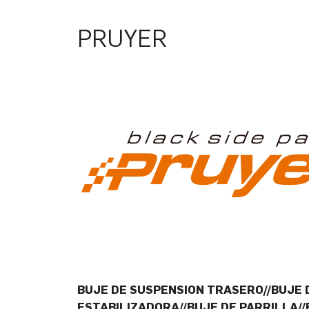
PRUYER
BUJE DE SUSPENSION TRASERO//BUJE 
ESTABILIZADORA//BUJE DE PARRILLA/