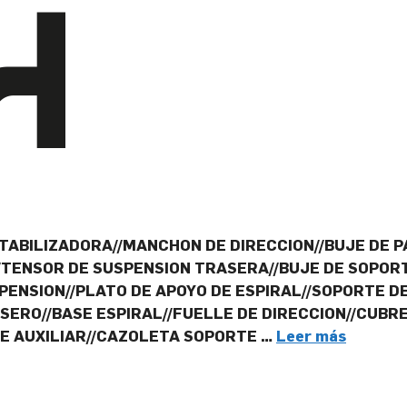
TABILIZADORA//MANCHON DE DIRECCION//BUJE DE P
N//TENSOR DE SUSPENSION TRASERA//BUJE DE SOPOR
PENSION//PLATO DE APOYO DE ESPIRAL//SOPORTE D
ERO//BASE ESPIRAL//FUELLE DE DIRECCION//CUBRE
RE AUXILIAR//CAZOLETA SOPORTE …
Leer más