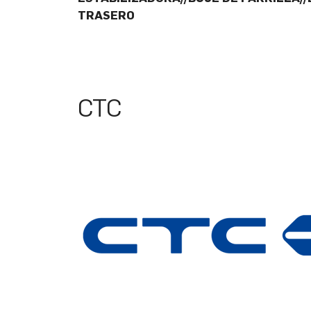
TRASERO
CTC