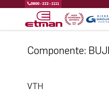
0800 - 222 - 1111
Componente:
BUJ
VTH