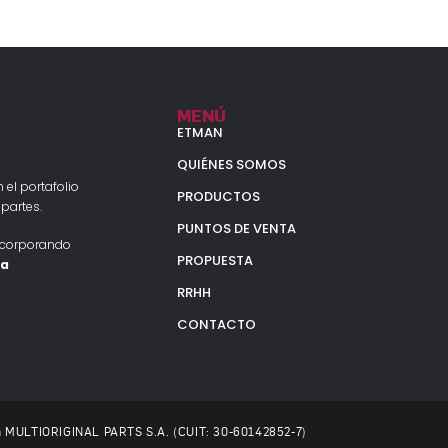
MENÚ
ETMAN
QUIÉNES SOMOS
 el portafolio
PRODUCTOS
partes.
PUNTOS DE VENTA
ncorporando
PROPUESTA
la
RRHH
CONTACTO
 a MULTIORIGINAL PARTS S.A. (CUIT: 30-60142852-7)