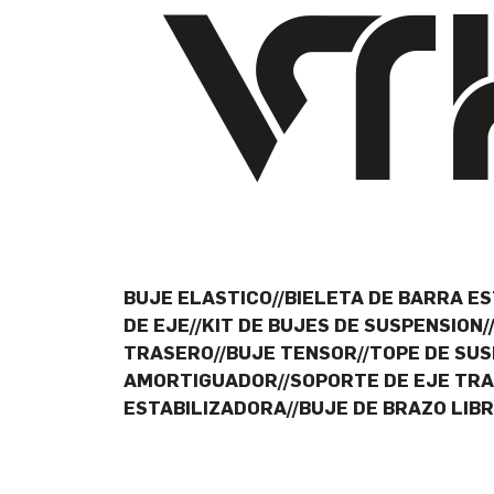
BUJE ELASTICO//BIELETA DE BARRA ES
DE EJE//KIT DE BUJES DE SUSPENSIO
TRASERO//BUJE TENSOR//TOPE DE SUS
AMORTIGUADOR//SOPORTE DE EJE TRAS
ESTABILIZADORA//BUJE DE BRAZO LIB