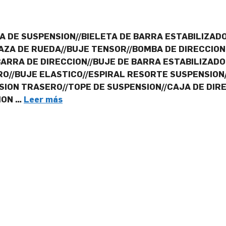
A DE SUSPENSION//BIELETA DE BARRA ESTABILIZAD
AZA DE RUEDA//BUJE TENSOR//BOMBA DE DIRECCION
BARRA DE DIRECCION//BUJE DE BARRA ESTABILIZADO
RO//BUJE ELASTICO//ESPIRAL RESORTE SUSPENSION
NSION TRASERO//TOPE DE SUSPENSION//CAJA DE DI
ION …
Leer más