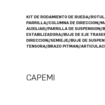
KIT DE RODAMIENTO DE RUEDA//ROTUL
PARRILLA//COLUMNA DE DIRECCION//M
AUXILIAR//PARRILLA DE SUSPENSION//
ESTABILIZADORA//BUJE DE EJE TRASE
DIRECCION//SEMIEJE//BUJE DE SUSPE
TENSORA//BRAZO PITMAN//ARTICULAC
CAPEMI