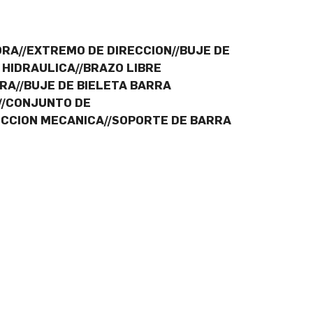
ORA//EXTREMO DE DIRECCION//BUJE DE
 HIDRAULICA//BRAZO LIBRE
RA//BUJE DE BIELETA BARRA
//CONJUNTO DE
RECCION MECANICA//SOPORTE DE BARRA