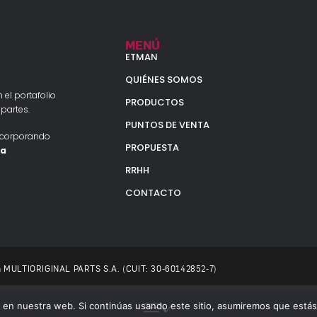
MENÚ
ETMAN
QUIÉNES SOMOS
 el portafolio
PRODUCTOS
partes.
PUNTOS DE VENTA
ncorporando
PROPUESTA
la
RRHH
CONTACTO
 a MULTIORIGINAL PARTS S.A. (CUIT: 30-60142852-7)
en nuestra web. Si continúas usando este sitio, asumiremos que estás