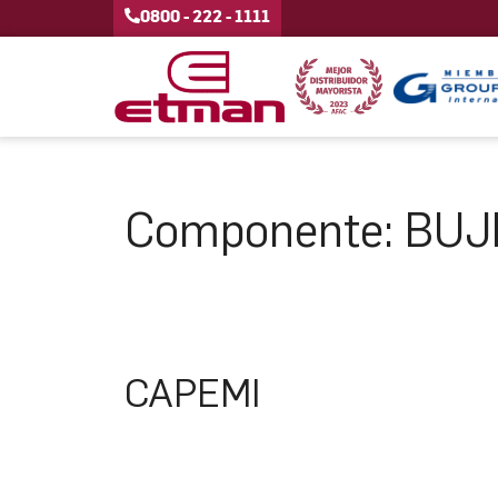
0800 - 222 - 1111
Componente:
BUJ
CAPEMI