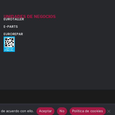
UNIDADES DE NEGOCIOS
EUROTALLER
E-PARTS
EUROREPAR
 de acuerdo con ello.
Aceptar
No
Política de cookies