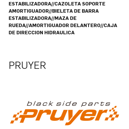
ESTABILIZADORA//CAZOLETA SOPORTE
AMORTIGUADOR//BIELETA DE BARRA
ESTABILIZADORA//MAZA DE
RUEDA//AMORTIGUADOR DELANTERO//CAJA
DE DIRECCION HIDRAULICA
PRUYER