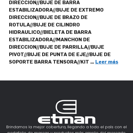
DIRECCION//BUJE DE BARRA
ESTABILIZADORA//BUJE DE EXTREMO
DIRECCION//BUJE DE BRAZO DE
ROTULA//BUJE DE CILINDRO
HIDRAULICO//BIELETA DE BARRA
ESTABILIZADORA//MANCHON DE
DIRECCION//BUJE DE PARRILLA//BUJE
PIVOT//BUJE DE PUNTA DE EJE//BUJE DE
SOPORTE BARRA TENSORA//KIT …
Leer más
Brindamos la mejor cobertura, llegando a todo el país con el
portafolio de marcas y productos más amplio del mercado