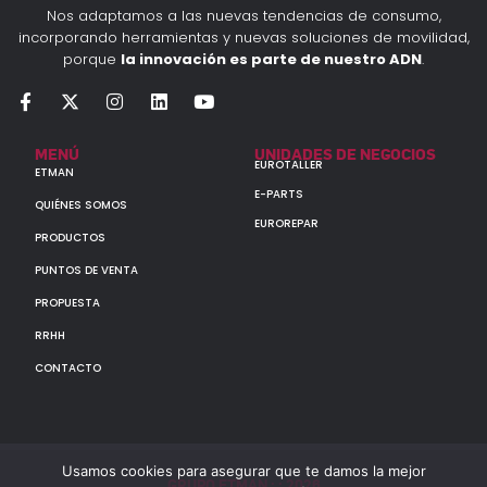
Nos adaptamos a las nuevas tendencias de consumo,
incorporando herramientas y nuevas soluciones de movilidad,
porque
la innovación es parte de nuestro ADN
.
MENÚ
UNIDADES DE NEGOCIOS
EUROTALLER
ETMAN
E-PARTS
QUIÉNES SOMOS
EUROREPAR
PRODUCTOS
PUNTOS DE VENTA
PROPUESTA
RRHH
CONTACTO
Usamos cookies para asegurar que te damos la mejor
GRUPO ETMAN : : 2026