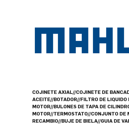
COJINETE AXIAL//COJINETE DE BANCAD
ACEITE//BOTADOR//FILTRO DE LIQUIDO
MOTOR//BULONES DE TAPA DE CILINDR
MOTOR//TERMOSTATO//CONJUNTO DE M
RECAMBIO//BUJE DE BIELA//GUIA DE V