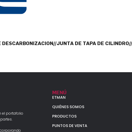
E DESCARBONIZACION//JUNTA DE TAPA DE CILINDRO/
MENÚ
ETMAN
QUIÉNES SOMOS
 el portafolio
PRODUCTOS
partes.
PUNTOS DE VENTA
ncorporando