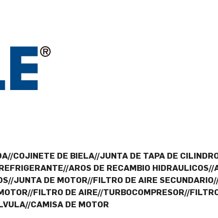
A//COJINETE DE BIELA//JUNTA DE TAPA DE CILINDRO
 REFRIGERANTE//AROS DE RECAMBIO HIDRAULICOS//
OS//JUNTA DE MOTOR//FILTRO DE AIRE SECUNDARIO
OTOR//FILTRO DE AIRE//TURBOCOMPRESOR//FILTRO
ALVULA//CAMISA DE MOTOR