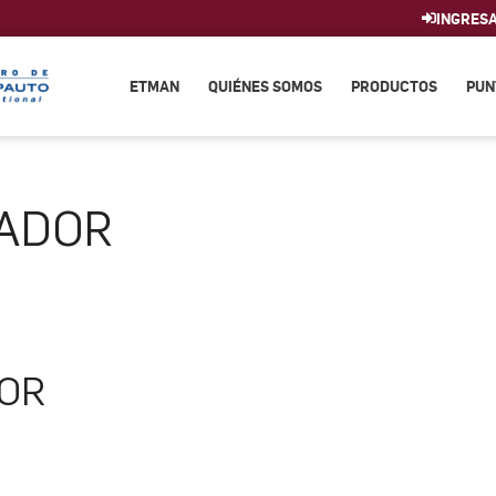
INGRES
ETMAN
QUIÉNES SOMOS
PRODUCTOS
PUN
ADOR
TOR