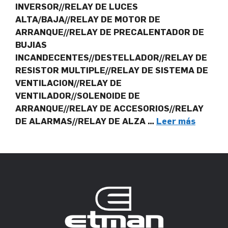
INVERSOR//RELAY DE LUCES
ALTA/BAJA//RELAY DE MOTOR DE
ARRANQUE//RELAY DE PRECALENTADOR DE
BUJIAS
INCANDECENTES//DESTELLADOR//RELAY DE
RESISTOR MULTIPLE//RELAY DE SISTEMA DE
VENTILACION//RELAY DE
VENTILADOR//SOLENOIDE DE
ARRANQUE//RELAY DE ACCESORIOS//RELAY
DE ALARMAS//RELAY DE ALZA …
Leer más