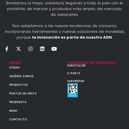
Brindamos la mejor cobertura, llegando a todo el país con el
portafolio de marcas y productos más amplio del mercado
de autopartes.
Nos adaptamos a las nuevas tendencias de consumo,
incorporando herramientas y nuevas soluciones de movilidad,
porque
la innovación es parte de nuestro ADN
.
MENÚ
UNIDADES DE NEGOCIOS
EUROTALLER
ETMAN
E-PARTS
QUIÉNES SOMOS
EUROREPAR
PRODUCTOS
PUNTOS DE VENTA
PROPUESTA
RRHH
CONTACTO