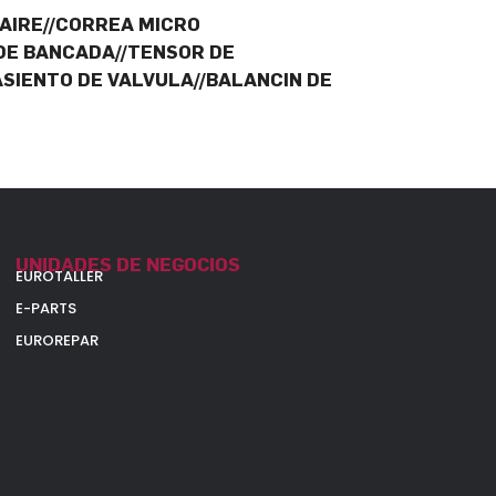
AIRE//CORREA MICRO
 DE BANCADA//TENSOR DE
ASIENTO DE VALVULA//BALANCIN DE
UNIDADES DE NEGOCIOS
EUROTALLER
E-PARTS
EUROREPAR