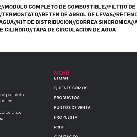
//MODULO COMPLETO DE COMBUSTIBLE//FILTRO DE 
//TERMOSTATO//RETEN DE ARBOL DE LEVAS//RETEN
AGUA//KIT DE DISTRIBUCION//CORREA SINCRONICA//
E CILINDRO//TAPA DE CIRCULACION DE AGUA
MENÚ
ETMAN
QUIÉNES SOMOS
 el portafolio
PRODUCTOS
partes.
PUNTOS DE VENTA
ncorporando
PROPUESTA
la
RRHH
CONTACTO