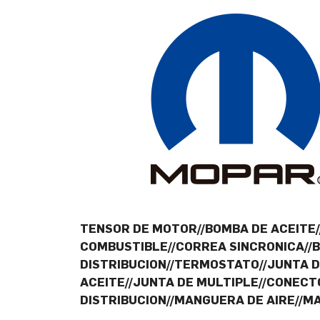
TENSOR DE MOTOR//BOMBA DE ACEITE//
COMBUSTIBLE//CORREA SINCRONICA//
DISTRIBUCION//TERMOSTATO//JUNTA D
ACEITE//JUNTA DE MULTIPLE//CONECTO
DISTRIBUCION//MANGUERA DE AIRE//M