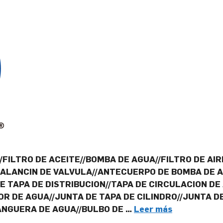
FILTRO DE ACEITE//BOMBA DE AGUA//FILTRO DE AIR
BALANCIN DE VALVULA//ANTECUERPO DE BOMBA DE 
E TAPA DE DISTRIBUCION//TAPA DE CIRCULACION DE
R DE AGUA//JUNTA DE TAPA DE CILINDRO//JUNTA DE
ANGUERA DE AGUA//BULBO DE …
Leer más