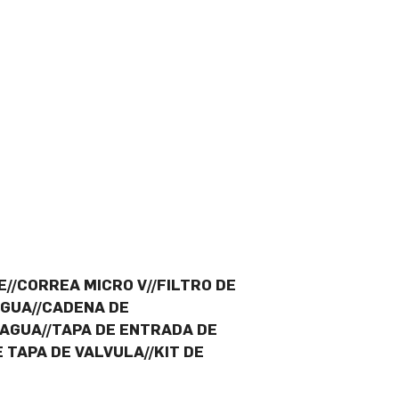
E//CORREA MICRO V//FILTRO DE
AGUA//CADENA DE
 AGUA//TAPA DE ENTRADA DE
 TAPA DE VALVULA//KIT DE