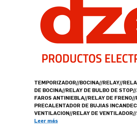
TEMPORIZADOR//BOCINA//RELAY//RELAY
DE BOCINA//RELAY DE BULBO DE STOP
FAROS ANTINIEBLA//RELAY DE FRENO/
PRECALENTADOR DE BUJIAS INCANDECE
VENTILACION//RELAY DE VENTILADOR/
Leer más