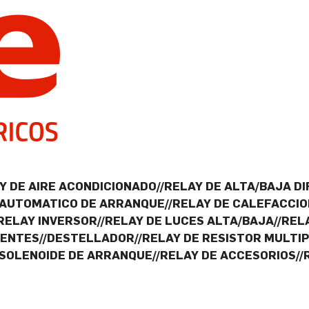
 DE AIRE ACONDICIONADO//RELAY DE ALTA/BAJA DI
//AUTOMATICO DE ARRANQUE//RELAY DE CALEFACCIO
/RELAY INVERSOR//RELAY DE LUCES ALTA/BAJA//RE
NTES//DESTELLADOR//RELAY DE RESISTOR MULTIPL
/SOLENOIDE DE ARRANQUE//RELAY DE ACCESORIOS//