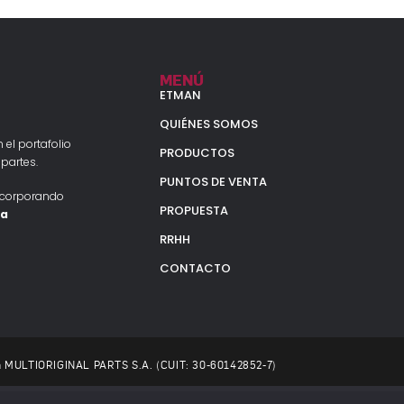
MENÚ
ETMAN
QUIÉNES SOMOS
 el portafolio
PRODUCTOS
partes.
PUNTOS DE VENTA
ncorporando
PROPUESTA
la
RRHH
CONTACTO
 a MULTIORIGINAL PARTS S.A. (CUIT: 30-60142852-7)