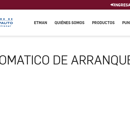
INGRES
ETMAN
QUIÉNES SOMOS
PRODUCTOS
PUN
OMATICO DE ARRANQU