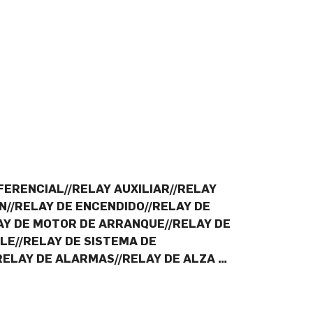
FERENCIAL//RELAY AUXILIAR//RELAY
N//RELAY DE ENCENDIDO//RELAY DE
LAY DE MOTOR DE ARRANQUE//RELAY DE
E//RELAY DE SISTEMA DE
RELAY DE ALARMAS//RELAY DE ALZA …