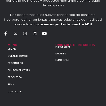
portafolio de marcas y productos más amplio del mercado
de autopartes.
Nos adaptamos a las nuevas tendencias de consumo,
incorporando herramientas y nuevas soluciones de movilidad,
porque
la innovación es parte de nuestro ADN
.
MENÚ
UNIDADES DE NEGOCIOS
EUROTALLER
ETMAN
E-PARTS
QUIÉNES SOMOS
EUROREPAR
PRODUCTOS
PUNTOS DE VENTA
PROPUESTA
RRHH
CONTACTO