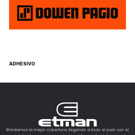
ADHESIVO
Brindamos la mejor cobertura, llegando a todo el país con el