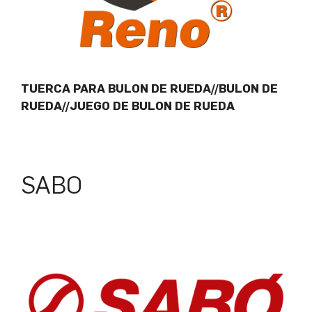
TUERCA PARA BULON DE RUEDA//BULON DE
RUEDA//JUEGO DE BULON DE RUEDA
SABO