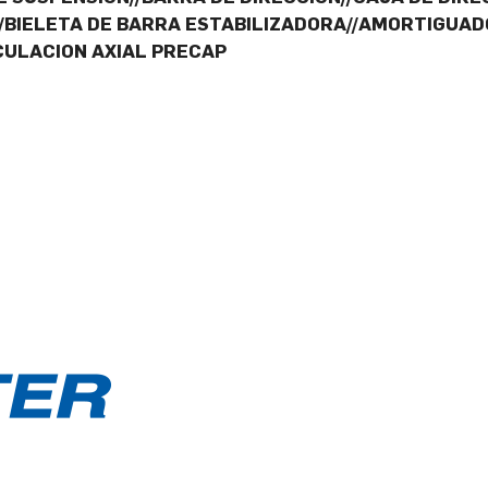
//BIELETA DE BARRA ESTABILIZADORA//AMORTIGUA
CULACION AXIAL PRECAP