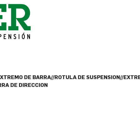
EXTREMO DE BARRA//ROTULA DE SUSPENSION//EXTR
RRA DE DIRECCION