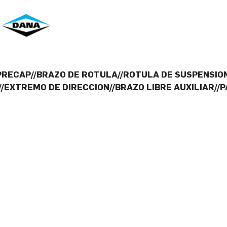
PRECAP//BRAZO DE ROTULA//ROTULA DE SUSPENSION
/EXTREMO DE DIRECCION//BRAZO LIBRE AUXILIAR//P