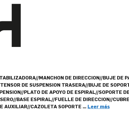
TABILIZADORA//MANCHON DE DIRECCION//BUJE DE P
N//TENSOR DE SUSPENSION TRASERA//BUJE DE SOPOR
PENSION//PLATO DE APOYO DE ESPIRAL//SOPORTE D
ERO//BASE ESPIRAL//FUELLE DE DIRECCION//CUBRE
RE AUXILIAR//CAZOLETA SOPORTE …
Leer más