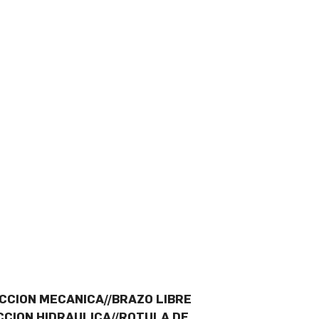
CCION MECANICA//BRAZO LIBRE
ECCION HIDRAULICA//ROTULA DE