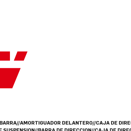
 BARRA//AMORTIGUADOR DELANTERO//CAJA DE DIRE
E SUSPENSION//BARRA DE DIRECCION//CAJA DE DIR