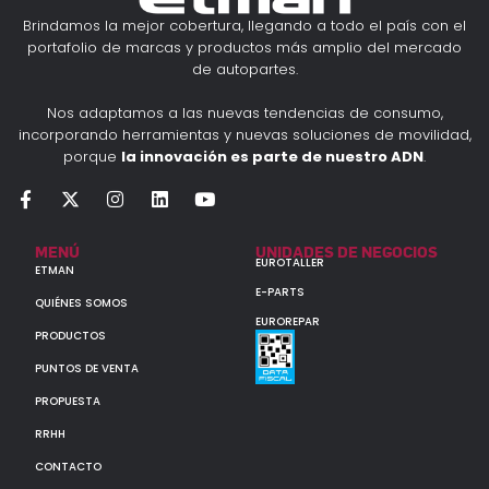
Brindamos la mejor cobertura, llegando a todo el país con el
portafolio de marcas y productos más amplio del mercado
de autopartes.
Nos adaptamos a las nuevas tendencias de consumo,
incorporando herramientas y nuevas soluciones de movilidad,
porque
la innovación es parte de nuestro ADN
.
MENÚ
UNIDADES DE NEGOCIOS
EUROTALLER
ETMAN
E-PARTS
QUIÉNES SOMOS
EUROREPAR
PRODUCTOS
PUNTOS DE VENTA
PROPUESTA
RRHH
CONTACTO