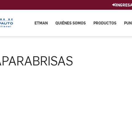
INGRES
ETMAN
QUIÉNES SOMOS
PRODUCTOS
PUN
APARABRISAS